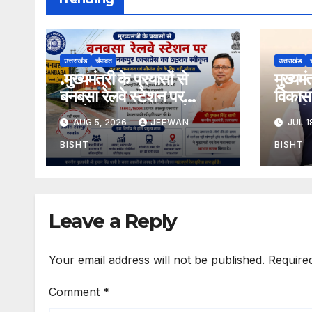
उत्तराखंड
चंपावत
उत्तराखंड
.मुख्यमंत्री के प्रयासों से
मुख्यम
बनबसा रेलवे स्टेशन पर
विकास 
अछनेरा-टनकपुर एक्सप्रेस का
तामली 
AUG 5, 2026
JEEWAN
JUL 1
ठहराव हुआ स्वीकृत
मार्ग क
डामरीक
BISHT
BISHT
स्वीकृत
Leave a Reply
Your email address will not be published.
Require
Comment
*