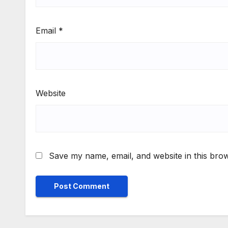
Email
*
Website
Save my name, email, and website in this brow