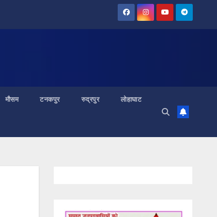
मौसम
टनकपुर
रुद्रपुर
लोहाघाट