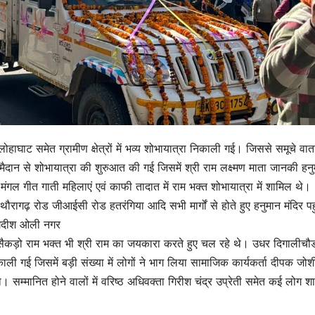
 लोहाघाट समेत ग्रामीण क्षेत्रों में भव्य शोभायात्रा निकाली गई। जिससे समूचे वा
ैदान से शोभायात्रा की शुरुआत की गई जिसमें श्री राम लक्ष्मण माता जानकी हन
मंगल गीत गाती महिलाएं एवं काफी तादात में राम भक्त शोभायात्रा में शामिल थे।
ौरागढ़ रोड जीआईसी रोड हतरंगिया आदि सभी मार्गों से होते हुए हनुमान मंदिर पहु
जगदीश ओली नगर
ेत सैकड़ो राम भक्त भी श्री राम का जयकारा करते हुए चल रहे थे। उधर दिगालीचौड 
ली गई जिसमें बड़ी संख्या में लोगों ने भाग लिया सामाजिक कार्यकर्ता दीपक जोश
या। सम्मानित होने वालों में वरिष्ठ अधिवक्ता गिरीश चंद्र उप्रेती समेत कई लोग श