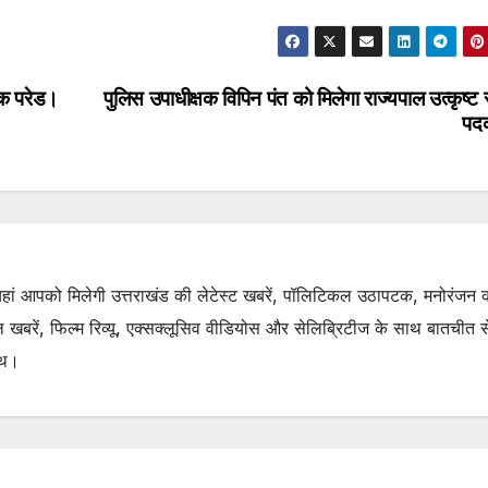
्षक परेड।
पुलिस उपाधीक्षक विपिन पंत को मिलेगा राज्यपाल उत्कृष्ट 
पद
. यहां आपको मिलेगी उत्तराखंड की लेटेस्ट खबरें, पॉलिटिकल उठापटक, मनोरंजन 
रें, फिल्म रिव्यू, एक्सक्लूसिव वीडियोस और सेलिब्रिटीज के साथ बातचीत से 
ाथ।