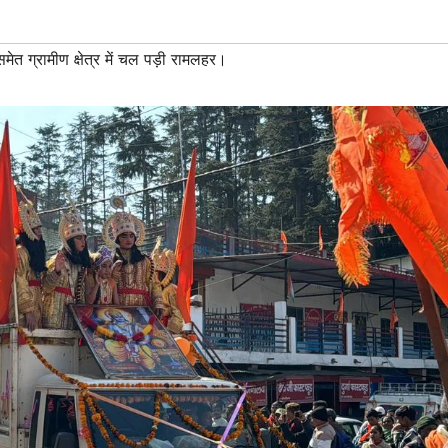
ेत ग्रामीण क्षेत्र में चल पड़ी रामलहर।