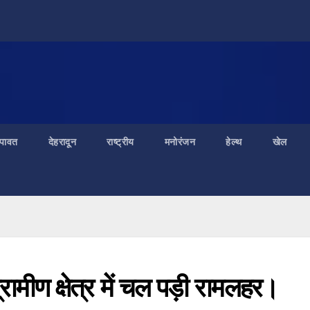
ंपावत
देहरादून
राष्ट्रीय
मनोरंजन
हेल्थ
खेल
ामीण क्षेत्र में चल पड़ी रामलहर।