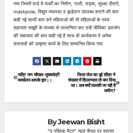
गया जिसमें वार्ड में पार्कों का निर्माण, नाली, सड़क, सुरक्षा दीवारें,
maskpole, विद्युत व्यवस्था व कूड़ेदान उपलब्ध कराने की बात
कही गई साथी बात करें महिलाओं की तो महिलाओं के स्वयं
सहायता समूहों के माध्यम से लाभान्वित कर उन्हें जीविका उपार्जन
की सहायता की बात कही गई है साथ ही कार्यक्रम में अनेक
सभासदों को उत्कृष्ट कार्य के लिए सम्मानित किया गया
रात्रि जन चौपाल-मुख्यमंत्री
जिला जेल का पूर्व सीएम ने
Post
कार्यालय आपके द्वार।।
चंपावत में शिलान्यास तो कर दिया
था। अब क्यों तलाशी जा रही है
navigation
जमीन?
By
Jeewan Bisht
"द पब्लिक मैटर" न्यूज़ चैनल पर स्वागत