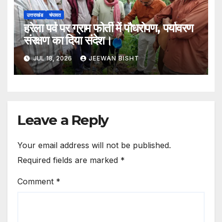
उत्तराखंड
चंपावत
हरेला पर्व पर ग्राम फोर्ती में पौधरोपण, पर्यावरण
संरक्षण का दिया संदेश।
JUL 18, 2026
JEEWAN BISHT
Leave a Reply
Your email address will not be published.
Required fields are marked
*
Comment
*