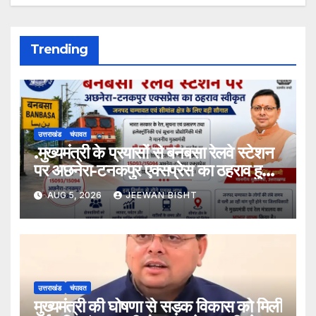
Trending
उत्तराखंड
चंपावत
.मुख्यमंत्री के प्रयासों से बनबसा रेलवे स्टेशन
पर अछनेरा-टनकपुर एक्सप्रेस का ठहराव हुआ
स्वीकृत
AUG 5, 2026
JEEWAN BISHT
उत्तराखंड
चंपावत
मुख्यमंत्री की घोषणा से सड़क विकास को मिली