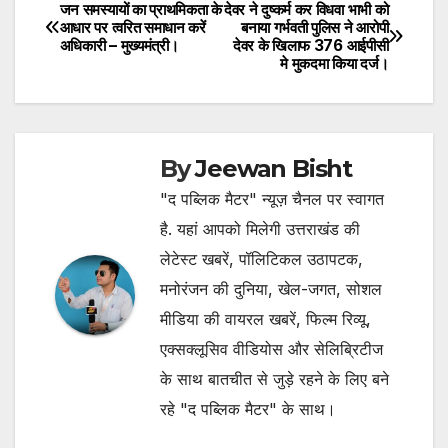
जन समस्यायों का प्राथमिकता के
देवर ने दुष्कर्म कर विधवा भाभी को
Post
आधार पर त्वरित समाधान करें
बनाया गर्भवती पुलिस ने आरोपी
अधिकारी – मुख्यमंत्री।
देवर के खिलाफ 376 आईपीसी
navigation
मे मुकदमा किया दर्ज।
By
Jeewan Bisht
"द पब्लिक मैटर" न्यूज़ चैनल पर स्वागत
है. यहां आपको मिलेगी उत्तराखंड की
लेटेस्ट खबरें, पॉलिटिकल उठापटक,
मनोरंजन की दुनिया, खेल-जगत, सोशल
मीडिया की वायरल खबरें, फिल्म रिव्यू,
एक्सक्लूसिव वीडियोस और सेलिब्रिटीज
के साथ बातचीत से जुड़े रहने के लिए बने
रहे "द पब्लिक मैटर" के साथ।