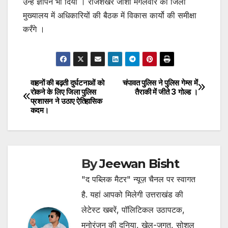
उन्हें ज्ञापन भी दिया । राजशेखर जोशी मंगलवार को जिला
मुख्यालय में अधिकारियों की बैठक में विकास कार्यो की समीक्षा
करँगे ।
वाहनों की बढ़ती दुर्घटनाओं को
चंपावत पुलिस ने पुलिस गेम्स में
Post
रोकने के लिए जिला पुलिस
तैराकी में जीते 3 गोल्ड ।
प्रशासन ने उठाए ऐतिहासिक
navigation
कदम।
By
Jeewan Bisht
"द पब्लिक मैटर" न्यूज़ चैनल पर स्वागत
है. यहां आपको मिलेगी उत्तराखंड की
लेटेस्ट खबरें, पॉलिटिकल उठापटक,
मनोरंजन की दुनिया, खेल-जगत, सोशल