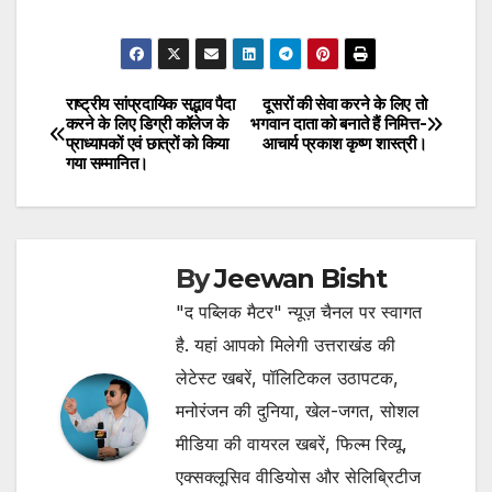
राष्ट्रीय सांप्रदायिक सद्भाव पैदा
दूसरों की सेवा करने के लिए तो
Post
करने के लिए डिग्री कॉलेज के
भगवान दाता को बनाते हैं निमित्त-
प्राध्यापकों एवं छात्रों को किया
आचार्य प्रकाश कृष्ण शास्त्री।
navigation
गया सम्मानित।
By
Jeewan Bisht
"द पब्लिक मैटर" न्यूज़ चैनल पर स्वागत
है. यहां आपको मिलेगी उत्तराखंड की
लेटेस्ट खबरें, पॉलिटिकल उठापटक,
मनोरंजन की दुनिया, खेल-जगत, सोशल
मीडिया की वायरल खबरें, फिल्म रिव्यू,
एक्सक्लूसिव वीडियोस और सेलिब्रिटीज