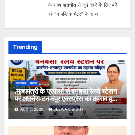
के साथ बातचीत से जुड़े रहने के लिए बने
रहे "द पब्लिक मैटर" के साथ।
Trending
उत्तराखंड
चंपावत
.मुख्यमंत्री के प्रयासों से बनबसा रेलवे स्टेशन
पर अछनेरा-टनकपुर एक्सप्रेस का ठहराव हुआ
स्वीकृत
AUG 5, 2026
JEEWAN BISHT