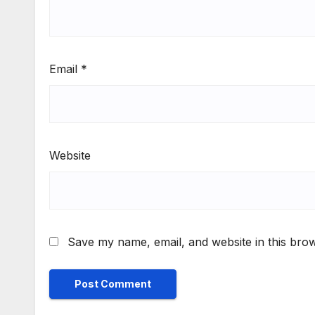
Email
*
Website
Save my name, email, and website in this brow