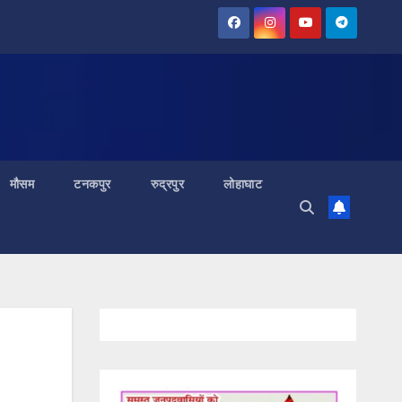
मौसम
टनकपुर
रुद्रपुर
लोहाघाट