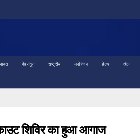
ंपावत
देहरादून
राष्ट्रीय
मनोरंजन
हेल्थ
खेल
 स्काउट शिविर का हुआ आगाज