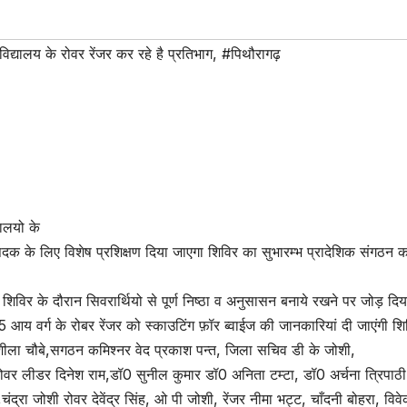
विद्यालय के रोवर रेंजर कर रहे है प्रतिभाग
,
#पिथौरागढ़
यालयो के
पति पदक के लिए विशेष प्रशिक्षण दिया जाएगा शिविर का सुभारम्भ प्रादेशिक संगठन 
ने शिविर के दौरान सिवरार्थियो से पूर्ण निष्ठा व अनुसासन बनाये रखने पर जोड़ दि
5 आय वर्ग के रोबर रेंजर को स्काउटिंग फ़ॉर ब्वाईज की जानकारियां दी जाएंगी शिव
शुशीला चौबे,सगठन कमिश्नर वेद प्रकाश पन्त, जिला सचिव डी के जोशी,
ोवर लीडर दिनेश राम,डॉ0 सुनील कुमार डॉ0 अनिता टम्टा, डॉ0 अर्चना त्रिपाठ
ंद्रा जोशी रोवर देवेंद्र सिंह, ओ पी जोशी, रेंजर नीमा भट्ट, चाँदनी बोहरा, विव