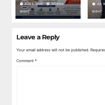
अछनेरा-टनकपुर एक्सप्रेस का
तामली 
AUG 5, 2026
JEEWAN
JUL 1
ठहराव हुआ स्वीकृत
मार्ग क
डामरीक
BISHT
BISHT
स्वीकृत
Leave a Reply
Your email address will not be published.
Require
Comment
*