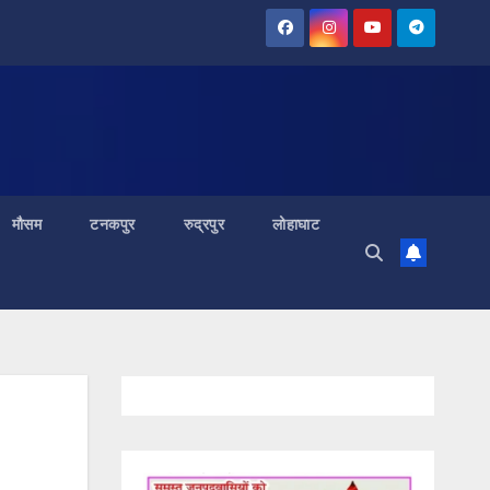
मौसम
टनकपुर
रुद्रपुर
लोहाघाट