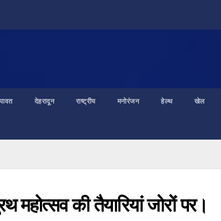
ंपावत
देहरादून
राष्ट्रीय
मनोरंजन
हेल्थ
खेल
युरथ महोत्सव की तैयारियां जोरों पर।