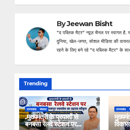
By
Jeewan Bisht
"द पब्लिक मैटर" न्यूज़ चैनल पर स्वागत है
दुनिया, खेल-जगत, सोशल मीडिया की वायरल खब
रहने के लिए बने रहे "द पब्लिक मैटर" के स
Trending
उत्तराखंड
चंपावत
उत्तराखंड
.मुख्यमंत्री के प्रयासों से
मुख्यम
बनबसा रेलवे स्टेशन पर
विकास 