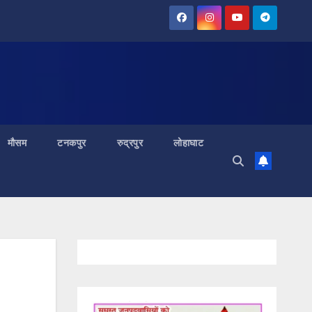
मौसम
टनकपुर
रुद्रपुर
लोहाघाट