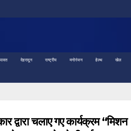
ंपावत
देहरादून
राष्ट्रीय
मनोरंजन
हेल्थ
खेल
र द्वारा चलाए गए कार्यक्रम “मिशन