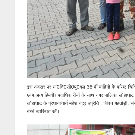
इस अवसर पर भा0ति0सी0पु0बल 36 वीं वाहिनी के वरिष्ठ चिकित्सा
एवम अन्य हिमवीर पदाधिकारीयों के साथ नगर पालिका लोहाघाट के 
लोहाघाट के प्रधानाचार्य महेश चंद्र उप्रेति , जीवन गहतोड़ी, स
बच्चे उपस्थित रहें।