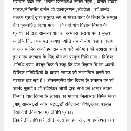
प्राचार्य चंद्र राम, भाजपा जिलाध्यक्ष निर्मल मेहरा , कर्नल राकेश
पाठक,लेफ्टिनेंट कर्नल डी बालाकृष्णन ,सीडीओ , डॉ आनंद
बल्लभ गुसाईं द्वारा संयुक्त रूप से भारत माता के चित्र के सम्मुख
दीप प्रज्वलित किया गया । तो वही योग विज्ञान विभाग के
प्रशिक्षकों द्वारा सामान्य योग का अभ्यास कराया गया। मुख्य
अतिथि जिला पंचायत अध्यक्ष ज्योति राय ने योग विज्ञान विभाग
द्वारा संचालित आओ हम सब योग करें अभियान की प्रशंसा करते
हुए मानव कल्याण के लिए योग को प्रमुख निधि माना। विशिष्ट
अतिथि प्रो0 देवेंद्र बिष्ट ने कहा कि योग विज्ञान विभाग अपनी
विशिष्ट गतिविधियों के कारण समाज को लाभान्वित करने का
प्रयास कर रहा है। अंतराष्ट्रीय योग दिवस के समापन पर डॉ
आनंद गुसाईं व डॉ रविशंकर जोशी द्वारा सभी का आभार व्यक्त
किया। योग दिवस के अवसर पर भाजपा जिलाध्यक्ष निर्मल मेहरा
,गोपू सामन्त,डॉ नवीन भट्ट,डॉ रविशंकर जोशी,ब्लाक प्रमुख
रेखा देवी ,विधायक प्रतिनिधि प्रकाश
तिवारी,जिलाधिकारी,सीडीओ,सहित हजारों लोग उपस्थित रहे।