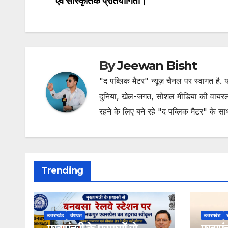
एवं सांस्कृतिक प्रतियोगिता।
navigation
By
Jeewan Bisht
"द पब्लिक मैटर" न्यूज़ चैनल पर स्वागत है
दुनिया, खेल-जगत, सोशल मीडिया की वायरल खब
रहने के लिए बने रहे "द पब्लिक मैटर" के स
Trending
उत्तराखंड
चंपावत
उत्तराखंड