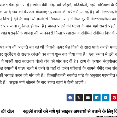
ीर संकट पैदा हो गया है। शीला देवी मंदिर को जोड़ने, मडियोली, गहरी मछियाण के 
छियाण आदि गांव की पेयजल योजनाएं भूस्खलन की चपेट में आ गई है। दो मोटरसाइक
डल दिखाई देने के बाद उसे मलवे से निकाल गया। लेकिन दूसरी मोटरसाइकिल का
 आर पार जाना मुश्किल हो गया है। बादल फटने की घटना के बाद यहां सबसे पहले प
त्र में आई प्राकृतिक आपदा की जानकारी जिला प्रशासन व संबंधित संबंधित विभागों 
ऊपर बांध की आकृति बन गई थी जिसके ऊपर पेड़ गिरने से सारा पानी तबाही मचाते
सुखीढंग से सड़क खोलने का कार्य शुरू कर दिया गया है। एक स्थान में पूरी 
धेरे ने अपनी धारा बदलकर नौली गांव की ओर कर दी है। टाण के प्रधान चंद्रशेखर
ानों में पाइप मलवे में दबने से यहां दो दर्जन परिवारों के सामने गंभीर जल सं
 की भरपाई करने की मांग की है। जिलाधिकारी नवनीत पांडे के अनुसार प्रभावित क्षे
े हैं। सड़क मार्ग खोलने के बाद राहत कार्य मे तेजी आएगी।
ों की खेल
स्कूली बच्चों को नशे एवं साइबर अपराधों से बचाने के लिए 