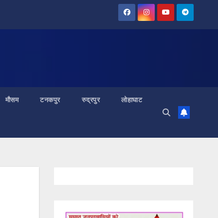
मौसम
टनकपुर
रुद्रपुर
लोहाघाट