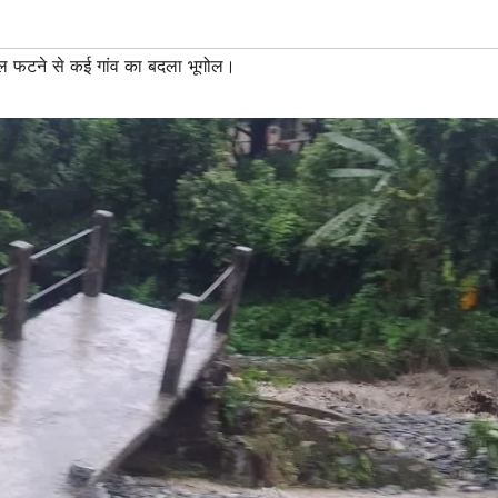
बादल फटने से कई गांव का बदला भूगोल।