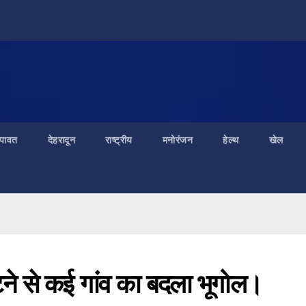
ंपावत
देहरादून
राष्ट्रीय
मनोरंजन
हेल्थ
खेल
फटने से कई गांव का बदला भूगोल।