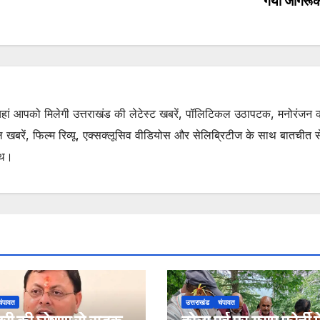
गया जागरू
. यहां आपको मिलेगी उत्तराखंड की लेटेस्ट खबरें, पॉलिटिकल उठापटक, मनोरंजन 
रें, फिल्म रिव्यू, एक्सक्लूसिव वीडियोस और सेलिब्रिटीज के साथ बातचीत से 
ाथ।
चंपावत
उत्तराखंड
चंपावत