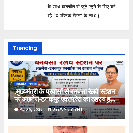
के साथ बातचीत से जुड़े रहने के लिए बने
रहे "द पब्लिक मैटर" के साथ।
Trending
उत्तराखंड
चंपावत
.मुख्यमंत्री के प्रयासों से बनबसा रेलवे स्टेशन
पर अछनेरा-टनकपुर एक्सप्रेस का ठहराव हुआ
स्वीकृत
AUG 5, 2026
JEEWAN BISHT