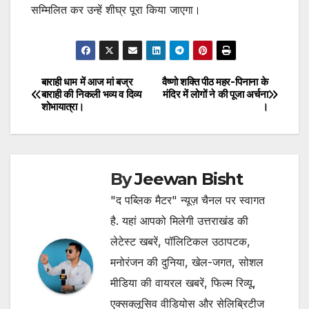
सम्मिलित कर उन्हें शीघ्र पूरा किया जाएगा।
बाराही धाम में आज मां बज्र
वैष्णो शक्ति पीठ महर-पिनाना के
Post
बाराही की निकली भव्य व दिव्य
मंदिर में लोगों ने की पूजा अर्चना
शोभायात्रा।
।
navigation
By
Jeewan Bisht
"द पब्लिक मैटर" न्यूज़ चैनल पर स्वागत
है. यहां आपको मिलेगी उत्तराखंड की
लेटेस्ट खबरें, पॉलिटिकल उठापटक,
मनोरंजन की दुनिया, खेल-जगत, सोशल
मीडिया की वायरल खबरें, फिल्म रिव्यू,
एक्सक्लूसिव वीडियोस और सेलिब्रिटीज