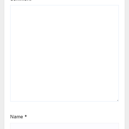
Name
*