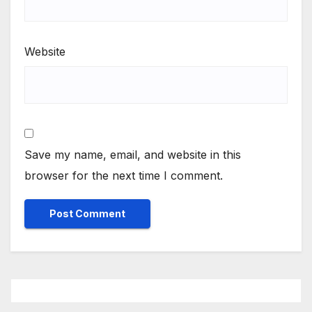
Website
Save my name, email, and website in this
browser for the next time I comment.