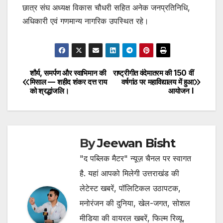
छात्र संघ अध्यक्ष विकास चौधरी सहित अनेक जनप्रतिनिधि,
अधिकारी एवं गणमान्य नागरिक उपस्थित रहे।
शौर्य, समर्पण और स्वाभिमान की
राष्ट्रीगीत वंदेमातरम की 150 वीं
Post
मिसाल — शहीद शंकर दत्त राय
वर्षगांठ पर महाविद्यालय में हुआ
को श्रद्धांजलि।
आयोजन l
navigation
By
Jeewan Bisht
"द पब्लिक मैटर" न्यूज़ चैनल पर स्वागत
है. यहां आपको मिलेगी उत्तराखंड की
लेटेस्ट खबरें, पॉलिटिकल उठापटक,
मनोरंजन की दुनिया, खेल-जगत, सोशल
मीडिया की वायरल खबरें, फिल्म रिव्यू,