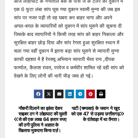
आज लोहाघाट के नैनीताल बैंक के पास जे के टेलर की दुकान में
एक 6 फुटा लंबा सांप घुस गया दुकान स्वामी मुन्ना की जब इस
सांप पर नजर पड़ी तो वह घबरा कर बाहर भागा और अपने
अगल-बगल के व्यापारियों को दुकान में सांप घुसने की सूचना दी
जिसके बाद व्यापारियों ने किसी तरह सांप को बाहर निकाला और
सुरक्षित बाहर छोड़ दिया और सांप रेगता हुआ सुरक्षित स्थान में
चला गया वहीं दुकान में इतना बड़ा सांप घुसने से व्यापारी मुन्ना
काफी दहशत में है रेस्क्यू अभियान व्यापारी भैरव राय ,दीपक
फर्त्याल, कैलाश रावत, परवेज व कर्मवीर शामिल रहे वही सांप को
देखने के लिए लोगों की भारी भीड़ जमा हो गई।
नौकरी दिलाने का झांसा देकर
पाटी (चम्पावत) के जवान ने खुद
Post
साइबर ठग ने लोहाघाट की युवती
को एक 47 से उड़ाया छत्तीसगढ़
से की एक लाख 64 हजार रुपए
के दंतेवाड़ा में था तैनात।
navigation
की ठगी पुलिस ने अज्ञात के
खिलाफ मुकदमा किया दर्ज़।