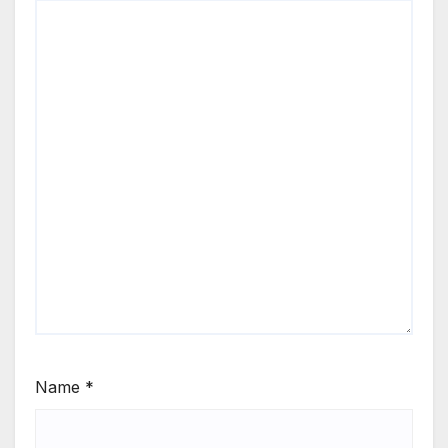
Name
*