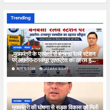
Trending
उत्तराखंड
चंपावत
.मुख्यमंत्री के प्रयासों से बनबसा रेलवे स्टेशन
पर अछनेरा-टनकपुर एक्सप्रेस का ठहराव हुआ
स्वीकृत
AUG 5, 2026
JEEWAN BISHT
उत्तराखंड
चंपावत
मुख्यमंत्री की घोषणा से सड़क विकास को मिली