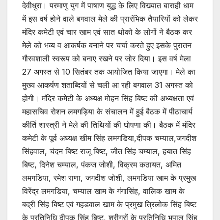
देवीधुरा। परमाणु युग में पाषाण युद्ध के लिए विख्यात बाराही धाम
में इस वर्ष होने वाले बगवाल मेले की प्रारंभिक तैयारियों को लेकर
मंदिर कमेटी एवं चार खाम एवं सात थोको के लोगों ने बैठक कर
मेले को भव्य व आकर्षक बनाने पर चर्चा करते हुए इसके पुरातन
गौरवशाली स्वरूप को बनाए रखने पर जोर दिया। इस वर्ष मेला
27 अगस्त से 10 सितंबर तक आयोजित किया जाएगा। मेले का
मुख्य आकर्षण शताब्दियों से चली आ रही बगवाल 31 अगस्त को
होगी। मंदिर कमेटी के अध्यक्ष मोहन सिंह बिष्ट की अध्यक्षता एवं
महासचिव रोशन लमगड़िया के संचालन में हुई बैठक में पीठाचार्य
कीर्ति शास्त्री ने मेले की तिथियों की घोषणा की। बैठक में मंदिर
कमेटी के पूर्व अध्यक्ष खीम सिंह लमगडिया,दीपक चम्याल,जगदीश
सिंहवाल, चंदन बिष्ट राजू बिष्ट, जीत सिंह चम्याल, हयात सिंह
बिष्ट, दिनेश चम्याल, पंकज जोशी, विक्रम कठायत, अमित
लमगडिया, रमेश राणा, जगदीश जोशी, लमगडिया खाम के प्रमुख
विरेंद्र लमगडिया, चम्याल खाम के गंगासिंह, वालिक खाम के
बद्री सिंह बिष्ट एवं गहडवाल खाम के प्रमुख त्रिलोक सिंह बिष्ट
के प्रतिनिधि दीपक सिंह बिष्ट, श्रीगुरों के प्रतिनिधि भूपाल सिंह