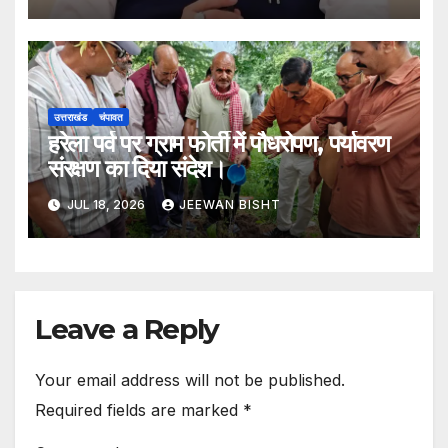
मिली स्वीकृति
उत्तराखंड
चंपावत
हरेला पर्व पर ग्राम फोर्ती में पौधरोपण, पर्यावरण
संरक्षण का दिया संदेश।
JUL 18, 2026
JEEWAN BISHT
Leave a Reply
Your email address will not be published.
Required fields are marked
*