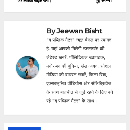
जागरूकता बाइक रैली।
हुई संपन्न।
navigation
By
Jeewan Bisht
"द पब्लिक मैटर" न्यूज़ चैनल पर स्वागत
है. यहां आपको मिलेगी उत्तराखंड की
लेटेस्ट खबरें, पॉलिटिकल उठापटक,
मनोरंजन की दुनिया, खेल-जगत, सोशल
मीडिया की वायरल खबरें, फिल्म रिव्यू,
एक्सक्लूसिव वीडियोस और सेलिब्रिटीज
के साथ बातचीत से जुड़े रहने के लिए बने
रहे "द पब्लिक मैटर" के साथ।