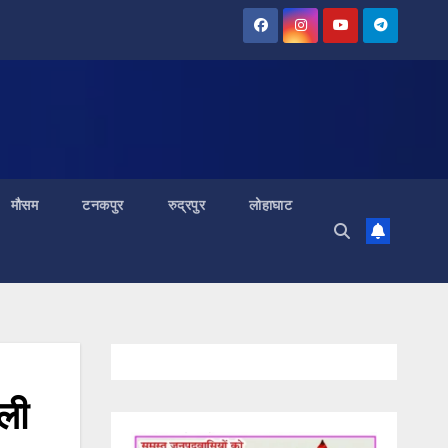
मौसम
टनकपुर
रुद्रपुर
लोहाघाट
हली