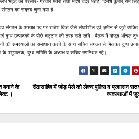
ल्लभ भट्ट को प्रसार- प्रचार मंत्री तथा महेश चंद्र भट्ट, दिनेश कुमार,राम सिंह
ो संगठन का सदस्य चुना गया है।
 संगठन के अध्यक्ष पद पर राजेश बिष्ट जैसे संघर्षशील एवं ज़मीन से जुड़े व्यक्ति
ं दुग्ध उत्पादकों के पीछे चट्टान की तरह खड़े रहेंगे। बैठक में मौजूद आँचल दुग्
सचिवों की समस्याओं का समाधान करने के साथ सचिव संगठन से मिलकर दुग्ध उत्पा
जिले के पशुपालक, दुग्ध समिति के अध्यक्ष व सचिव उपस्थित रहे।
त बनाने के
रीठासाहिब में जोड़ मेले को लेकर पुलिस व प्रशासन सत
जेक्ट ।
व्यवस्थाओं में ज